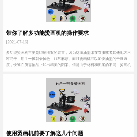
带你了解多功能烫画机的操作要求
[2021-07-16]
多功能烫画机主要是印刷图案的装置，因为纺织油墨印在衣服或者其他地方不
容易干，用手一摸就会掉色，非常麻烦。而且烫画机可以加快油墨的干燥速
度，快速在所需物品上印出精美的图案。但是由于材料和图案的不同，烫画机
在工作时也需要注意一些问题，否则很容易烧坏东西。
使用烫画机前要了解这几个问题