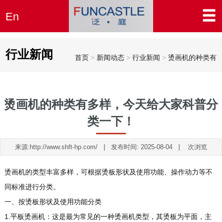
En
行业新闻
首页
>
新闻动态
>
行业新闻
>
烫画机的种类有
多样，...
烫画机的种类有多样，今天给大家科普分
类一下！
来源:http://www.shft-hp.com/ | 发布时间: 2025-08-04 |
次浏览
烫画机的类型丰富多样，可根据烫板形状及使用功能、操作动力等不
同标准进行分类。
一、按烫板形状及使用功能分类
1.平板烫画机：这是最为常见的一种烫画机类型，其烫板为平面，主