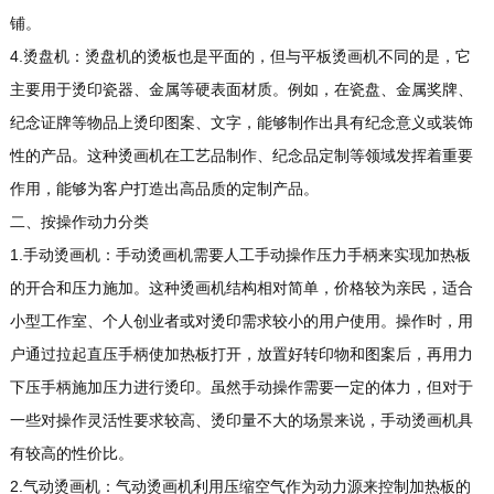
铺。
4.烫盘机：烫盘机的烫板也是平面的，但与平板烫画机不同的是，它
主要用于烫印瓷器、金属等硬表面材质。例如，在瓷盘、金属奖牌、
纪念证牌等物品上烫印图案、文字，能够制作出具有纪念意义或装饰
性的产品。这种烫画机在工艺品制作、纪念品定制等领域发挥着重要
作用，能够为客户打造出高品质的定制产品。
二、按操作动力分类
1.手动烫画机：手动烫画机需要人工手动操作压力手柄来实现加热板
的开合和压力施加。这种烫画机结构相对简单，价格较为亲民，适合
小型工作室、个人创业者或对烫印需求较小的用户使用。操作时，用
户通过拉起直压手柄使加热板打开，放置好转印物和图案后，再用力
下压手柄施加压力进行烫印。虽然手动操作需要一定的体力，但对于
一些对操作灵活性要求较高、烫印量不大的场景来说，手动烫画机具
有较高的性价比。
2.气动烫画机：气动烫画机利用压缩空气作为动力源来控制加热板的