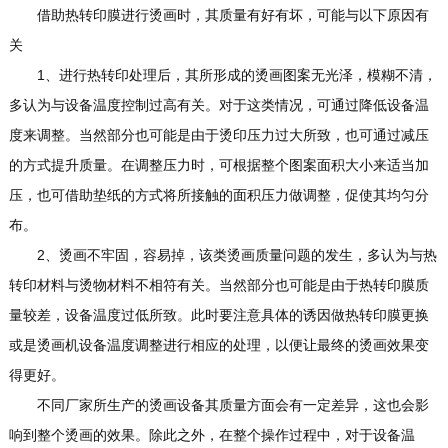
借助热转印膜进行烫画时，其质量有好有坏，可能与以下原因有
关
1、进行热转印处理后，其所形成的烫画图案无光泽，模糊不清，
多认为与设备温度控制过高有关。对于这类情况，可通过降低设备温
度来调整。当然部分也可能是由于烫印压力过大所致，也可通过减压
的方式提升质量。在调整压力时，可根据整个图案面积大小来适当加
压，也可借助垫纸的方式将所接触的面积压力做调整，促使其均匀分
布。
2、烫画不牢固，容易掉，该类烫画质量问题的发生，多认为与热
转印材料与烫物材料不相符有关。当然部分也可能是由于热转印膜质
量较差，设备温度过低所致。此时要注意具体的诱因做热转印膜更换
或是烫画机设备温度调整进行相应的处理，以便让最终的烫画效果变
得更好。
不同厂家所生产的烫画设备其质量方面会有一定差异，这也会影
响到整个烫画的效果。除此之外，在整个操作过程中，对于设备温