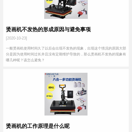
烫画机不发热的形成原因与避免事项
[2020-10-23]
一般烫画机使用时间久了以后会出现不发热的现象，出现这个情况的原因大部
分是因为使用时间过长并且没有定期维护导致的，那么烫画机不发热的现象有
哪几种呢？该怎么避免？
烫画机的工作原理是什么呢