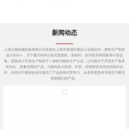
新闻动态
上海泛庭机械设备有限公司坐落在上海市青浦区规划工业园区内，拥有生产面积
超10000㎡，月产量25000台各式烫画机，热转印，刻字机等商用家用小型设
备。是集设计开发生产制造于一体的功能性生产企业，公司致力于开发生产最具
性价比，质量优秀的产品。与国内各大跨境，外贸，经销商具有良好的双向合
作，在经过不断的改进中提高了产品的绝对竞争力，从多维度思考完善且不断完
善着我们的产品。