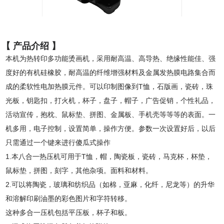
【 产品介绍 】
本机为热转印多功能烫画机，采用耐高温、高导热、绝缘性能佳、强
度好的有机硅橡胶，耐高温的纤维增强材料及金属发热膜电路集合而
成的柔软性电加热膜元件。可以印制图像到T恤，石版画，瓷砖，珠
光板，钥匙扣，打火机，杯子，盘子，帽子，广告促销，个性礼品，
活动宣传，抱枕、鼠标垫、拼图、金属板、手机壳等等等的表面。一
机多用，电子控制，设置简单，操作方便。参数一次设置好后，以后
只需通过一个键来进行傻瓜式操作
1.本八合一热压机可用于T恤，帽，陶瓷板，瓷砖，马克杯，杯垫，
鼠标垫，拼图，刻字，其他杂项。面料和材料。
2.可以将陶瓷，玻璃和纺织品（如棉，亚麻，化纤，尼龙等）的升华
和溶解印刷油墨的彩色图片和字符转移。
这种多合一压机包括平压板，杯子和板。