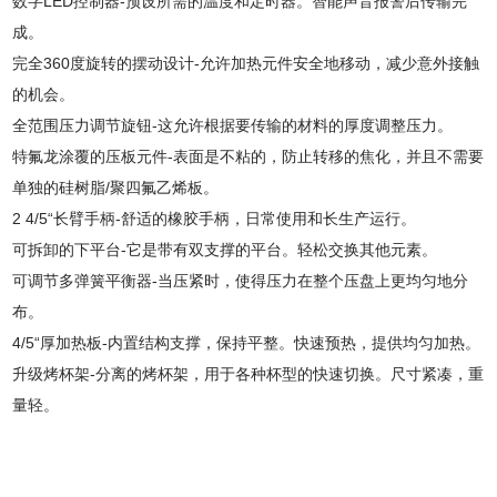
数字LED控制器-预设所需的温度和定时器。智能声音报警后传输完
成。
完全360度旋转的摆动设计-允许加热元件安全地移动，减少意外接触
的机会。
全范围压力调节旋钮-这允许根据要传输的材料的厚度调整压力。
特氟龙涂覆的压板元件-表面是不粘的，防止转移的焦化，并且不需要
单独的硅树脂/聚四氟乙烯板。
2 4/5“长臂手柄-舒适的橡胶手柄，日常使用和长生产运行。
可拆卸的下平台-它是带有双支撑的平台。轻松交换其他元素。
可调节多弹簧平衡器-当压紧时，使得压力在整个压盘上更均匀地分
布。
4/5“厚加热板-内置结构支撑，保持平整。快速预热，提供均匀加热。
升级烤杯架-分离的烤杯架，用于各种杯型的快速切换。尺寸紧凑，重
量轻。