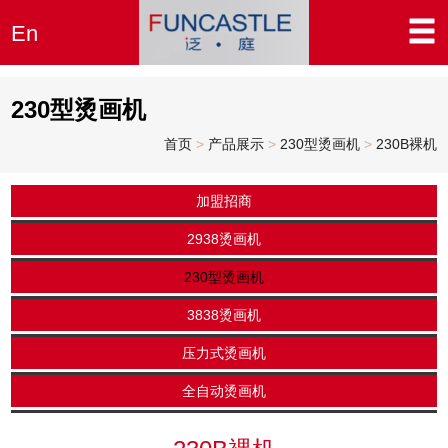
En
230型烫画机
首页
>
产品展示
>
230型烫画机
>
230B裸机
加盟招商
2938烫画机
230型烫画机
3838烫画机
压力式烫画机
全自动烫画机