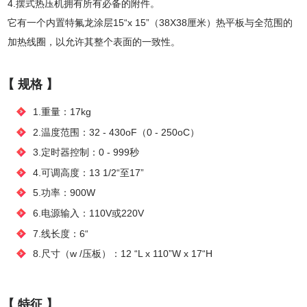
4.摆式热压机拥有所有必备的附件。
它有一个内置特氟龙涂层15“x 15”（38X38厘米）热平板与全范围的
加热线圈，以允许其整个表面的一致性。
【 规格 】
1.重量：17kg
2.温度范围：32 - 430oF（0 - 250oC）
3.定时器控制：0 - 999秒
4.可调高度：13 1/2“至17”
5.功率：900W
6.电源输入：110V或220V
7.线长度：6“
8.尺寸（w /压板）：12 “L x 110”W x 17“H
【 特征 】