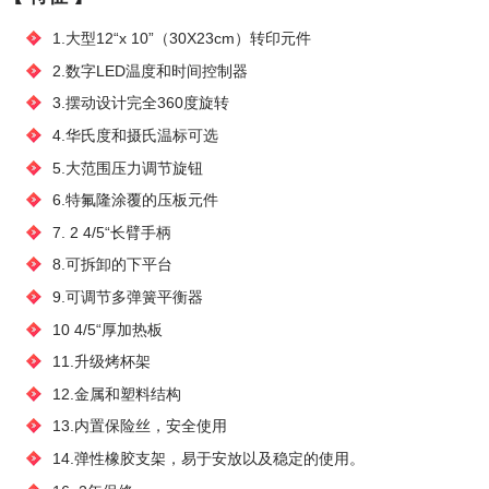
1.大型12“x 10”（30X23cm）转印元件
2.数字LED温度和时间控制器
3.摆动设计完全360度旋转
4.华氏度和摄氏温标可选
5.大范围压力调节旋钮
6.特氟隆涂覆的压板元件
7. 2 4/5“长臂手柄
8.可拆卸的下平台
9.可调节多弹簧平衡器
10 4/5“厚加热板
11.升级烤杯架
12.金属和塑料结构
13.内置保险丝，安全使用
14.弹性橡胶支架，易于安放以及稳定的使用。