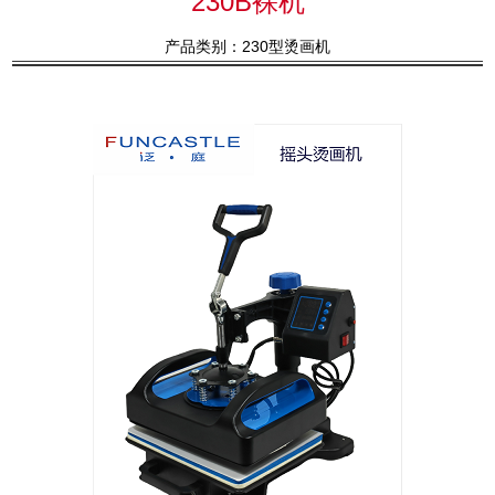
230B裸机
产品类别：230型烫画机